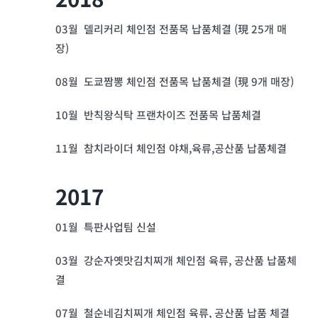
03월 델리커리 체인점 전품목 납품체결 (現 25개 매
장)
08월 도쿄짬뽕 체인점 전품목 납품체결 (現 9개 매장)
10월 반칙왕식탁 프랜차이즈 전품목 납품체결
11월 참치라이더 체인점 야채,육류,공산품 납품체결
2017
01월 특판사업팀 신설
03월 강순자옛맛김치찌개 체인점 육류, 공산품 납품체
결
07월 철순네김치찌개 체인점 육류, 공산품 납품 체결