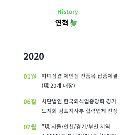
History
연혁
2020
01월
따띠삼겹 체인점 전품목 납품체결
(現 20개 매장)
06월
사단법인 한국외식업중앙회 경기
도지회 김포지사부 협력업체 선정
07월
"現 서울/인천/경기/부천 지역