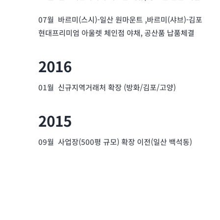
07월 바르미(스시)-일산 원마운트 ,바르미(샤브)-김포
현대프리미엄 아울렛 체인점 야채, 공산품 납품체결
2016
01월 신규지역거래처 확장 (방화/김포/고양)
2015
09월 사업장(500평 규모) 확장 이전(일산 백석동)