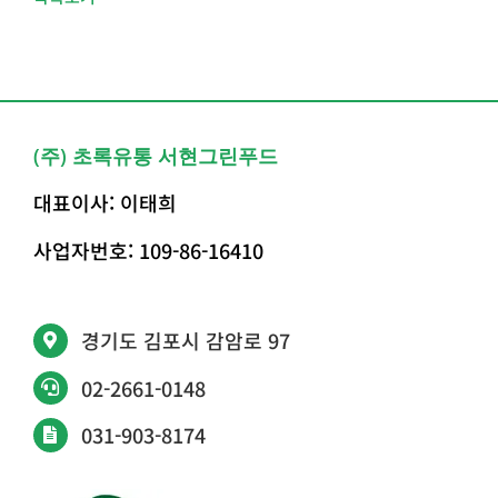
(주) 초록유통 서현그린푸드
대표이사: 이태희
사업자번호: 109-86-16410
경기도 김포시 감암로 97
02-2661-0148
031-903-8174